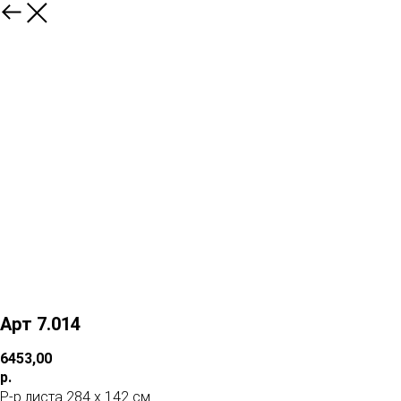
Арт 7.014
6453,00
р.
Р-р листа 284 х 142 см