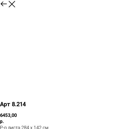
Арт 8.214
6453,00
р.
Р-р листа 284 х 142 см