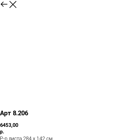
Арт 8.206
6453,00
р.
Р-р листа 284 х 142 см