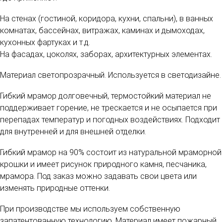
На стенах (гостиной, коридора, кухни, спальни), в ванных
комнатах, бассейнах, витражах, каминах и дымоходах,
кухонных фартуках и т.д.
На фасадах, цоколях, заборах, архитектурных элементах.
Материал светопрозрачный. Используется в светодизайне.
Гибкий мрамор долговечный, термостойкий материал не
поддерживает горение, не трескается и не осыпается при
перепадах температур и погодных воздействиях. Подходит
для внутренней и для внешней отделки.
Гибкий мрамор на 90% состоит из натуральной мраморной
крошки и имеет рисунок природного камня, песчаника,
мрамора. Под заказ можно задавать свои цвета или
изменять природные оттенки.
При производстве мы используем собственную
запатентованную технологию. Материал имеет пожарный