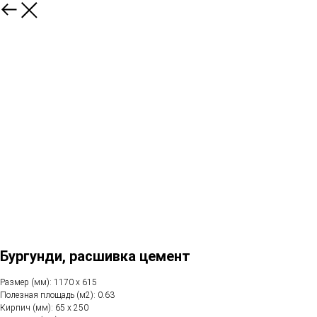
Бургунди, расшивка цемент
Размер (мм): 1170 х 615
Полезная площадь (м2): 0.63
Кирпич (мм): 65 х 250