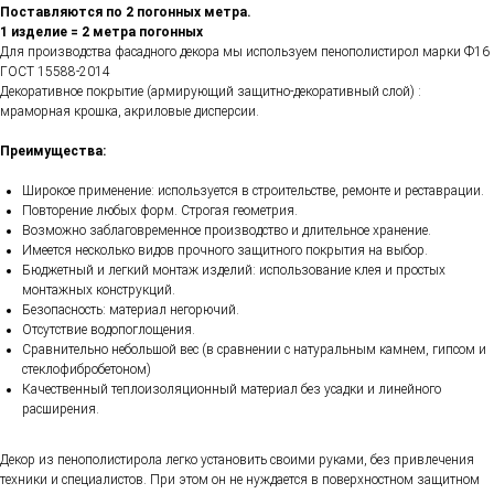
Поставляются по 2 погонных метра.
1 изделие = 2 метра погонных
Для производства фасадного декора мы используем пенополистирол марки Ф16
ГОСТ 15588-2014
Декоративное покрытие (армирующий защитно-декоративный слой) :
мраморная крошка, акриловые дисперсии.
Преимущества:
Широкое применение: используется в строительстве, ремонте и реставрации.
Повторение любых форм. Строгая геометрия.
Возможно заблаговременное производство и длительное хранение.
Имеется несколько видов прочного защитного покрытия на выбор.
Бюджетный и легкий монтаж изделий: использование клея и простых
монтажных конструкций.
Безопасность: материал негорючий.
Отсутствие водопоглощения.
Сравнительно небольшой вес (в сравнении с натуральным камнем, гипсом и
стеклофибробетоном)
Качественный теплоизоляционный материал без усадки и линейного
расширения.
Декор из пенополистирола легко установить своими руками, без привлечения
техники и специалистов. При этом он не нуждается в поверхностном защитном