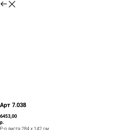
Арт 7.038
6453,00
р.
Р-р листа 284 х 142 см