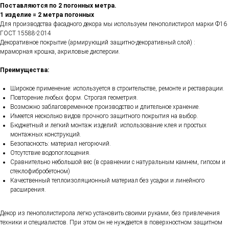
Поставляются по 2 погонных метра.
1 изделие = 2 метра погонных
Для производства фасадного декора мы используем пенополистирол марки Ф16
ГОСТ 15588-2014
Декоративное покрытие (армирующий защитно-декоративный слой) :
мраморная крошка, акриловые дисперсии.
Преимущества:
Широкое применение: используется в строительстве, ремонте и реставрации.
Повторение любых форм. Строгая геометрия.
Возможно заблаговременное производство и длительное хранение.
Имеется несколько видов прочного защитного покрытия на выбор.
Бюджетный и легкий монтаж изделий: использование клея и простых
монтажных конструкций.
Безопасность: материал негорючий.
Отсутствие водопоглощения.
Сравнительно небольшой вес (в сравнении с натуральным камнем, гипсом и
стеклофибробетоном)
Качественный теплоизоляционный материал без усадки и линейного
расширения.
Декор из пенополистирола легко установить своими руками, без привлечения
техники и специалистов. При этом он не нуждается в поверхностном защитном