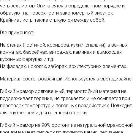
четырех листов. Они клеятся в определенном порядке и
образуют на поверхности закономерный рисунок.
Крайние листы также стыкуются между собой.
Где применяют:
На стенах (гостиной, коридора, кухни, спальни), в ванных
комнатах, бассейнах, витражах, каминах и дымоходах,
кухонных фартуках и т.д.
На фасадах, цоколях, заборах, архитектурных элементах.
Материал светопрозрачный. Используется в светодизайне.
Гибкий мрамор долговечный, термостойкий материал не
поддерживает горение, не трескается и не осыпается при
перепадах температур и погодных воздействиях. Подходит
для внутренней и для внешней отделки.
Гибкий мрамор на 90% состоит из натуральной мраморной
крошки и имеет рисунок природного камня, песчаника,