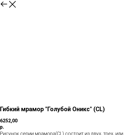
Гибкий мрамор "Голубой Оникс" (CL)
6252,00
р.
Рисунок серии мрамора(CL) состоит из двух, трех, или