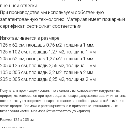
внешней отделки.
При производстве мы используем собственную
запатентованную технологию. Материал имеет пожарный
сертификат, сертификат соответствия.
Изготавливается в размере:
125 х 62 см, площадь 0,76 м2, толщина 1 мм.
125 х 102 см, площадь 1,27 м2, толщина 1 мм.
205 х 62 см, площадь 1,27 м2, толщина 1 мм.
205 х 125 см, площадь 2,56 м2, толщина 1 мм.
105 х 305 см, площадь 3,2 м2, толщина 2 мм.
205 х 305 см, площадь 6,25 м2, толщина 2 мм.
Покупатель проинформирован, что в связи с использованием натуральных
природных материалов при производстве товара, допускается различия оттенка
цвета и текстуры покрытия товара, по сравнению с образцами на сайте и/или в
офисе продаж. Возможно расхождение тона и присутствие незначительных
вкраплений частиц мрамора (от желтоватого, до черного).
Размер: 125 х 205 см