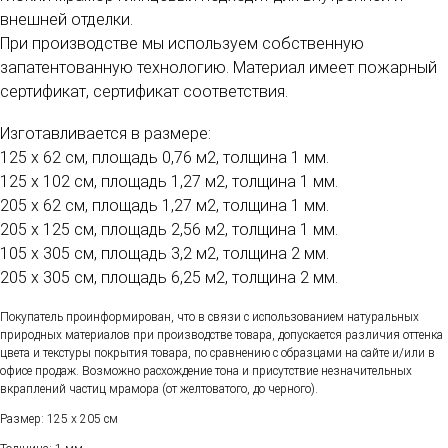
внешней отделки.
При производстве мы используем собственную
запатентованную технологию. Материал имеет пожарный
сертификат, сертификат соответствия.
Изготавливается в размере:
125 х 62 см, площадь 0,76 м2, толщина 1 мм.
125 х 102 см, площадь 1,27 м2, толщина 1 мм.
205 х 62 см, площадь 1,27 м2, толщина 1 мм.
205 х 125 см, площадь 2,56 м2, толщина 1 мм.
105 х 305 см, площадь 3,2 м2, толщина 2 мм.
205 х 305 см, площадь 6,25 м2, толщина 2 мм.
Покупатель проинформирован, что в связи с использованием натуральных
природных материалов при производстве товара, допускается различия оттенка
цвета и текстуры покрытия товара, по сравнению с образцами на сайте и/или в
офисе продаж. Возможно расхождение тона и присутствие незначительных
вкраплений частиц мрамора (от желтоватого, до черного).
Размер: 125 х 205 см