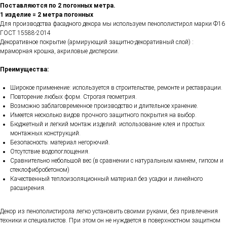
Поставляются по 2 погонных метра.
1 изделие = 2 метра погонных
Для производства фасадного декора мы используем пенополистирол марки Ф16
ГОСТ 15588-2014
Декоративное покрытие (армирующий защитно-декоративный слой) :
мраморная крошка, акриловые дисперсии.
Преимущества:
Широкое применение: используется в строительстве, ремонте и реставрации.
Повторение любых форм. Строгая геометрия.
Возможно заблаговременное производство и длительное хранение.
Имеется несколько видов прочного защитного покрытия на выбор.
Бюджетный и легкий монтаж изделий: использование клея и простых
монтажных конструкций.
Безопасность: материал негорючий.
Отсутствие водопоглощения.
Сравнительно небольшой вес (в сравнении с натуральным камнем, гипсом и
стеклофибробетоном)
Качественный теплоизоляционный материал без усадки и линейного
расширения.
Декор из пенополистирола легко установить своими руками, без привлечения
техники и специалистов. При этом он не нуждается в поверхностном защитном