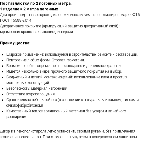
Поставляются по 2 погонных метра.
1 изделие = 2 метра погонных
Для производства фасадного декора мы используем пенополистирол марки Ф16
ГОСТ 15588-2014
Декоративное покрытие (армирующий защитно-декоративный слой) :
мраморная крошка, акриловые дисперсии.
Преимущества:
Широкое применение: используется в строительстве, ремонте и реставрации.
Повторение любых форм. Строгая геометрия.
Возможно заблаговременное производство и длительное хранение.
Имеется несколько видов прочного защитного покрытия на выбор.
Бюджетный и легкий монтаж изделий: использование клея и простых
монтажных конструкций.
Безопасность: материал негорючий.
Отсутствие водопоглощения.
Сравнительно небольшой вес (в сравнении с натуральным камнем, гипсом и
стеклофибробетоном)
Качественный теплоизоляционный материал без усадки и линейного
расширения.
Декор из пенополистирола легко установить своими руками, без привлечения
техники и специалистов. При этом он не нуждается в поверхностном защитном