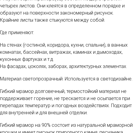
четырех листов. Они клеятся в определенном порядке и
образуют на поверхности закономерный рисунок.
Крайние листы также стыкуются между собой.
Где применяют:
На стенах (гостиной, коридора, кухни, спальни), в ванных
комнатах, бассейнах, витражах, каминах и дымоходах,
кухонных фартуках и т.д.
На фасадах, цоколях, заборах, архитектурных элементах.
Материал светопрозрачный. Используется в светодизайне.
Гибкий мрамор долговечный, термостойкий материал не
поддерживает горение, не трескается и не осыпается при
перепадах температур и погодных воздействиях. Подходит
для внутренней и для внешней отделки.
Гибкий мрамор на 90% состоит из натуральной мраморной
крошки и имеет рисунок природного камня, песчаника,