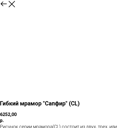
Гибкий мрамор "Сапфир" (CL)
6252,00
р.
Рисунок серии мрамора(CL) состоит из двух, трех, или