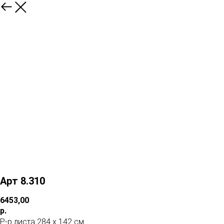
Арт 8.310
6453,00
р.
Р-р листа 284 х 142 см