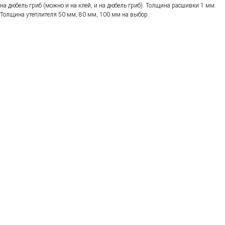
на дюбель гриб (можно и на клей, и на дюбель гриб). Толщина расшивки 1 мм.
Толщина утеплителя 50 мм, 80 мм, 100 мм на выбор.