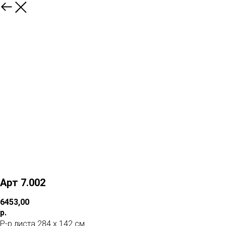
Арт 7.002
6453,00
р.
Р-р листа 284 х 142 см