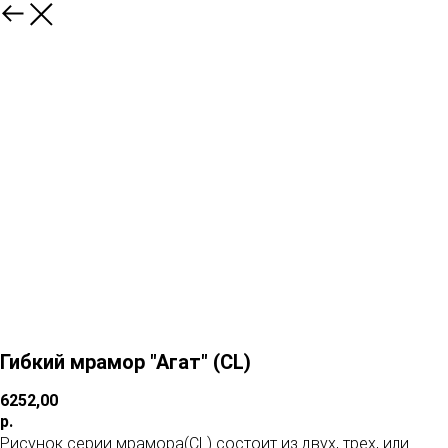
Гибкий мрамор "Агат" (CL)
6252,00
р.
Рисунок серии мрамора(CL) состоит из двух, трех, или