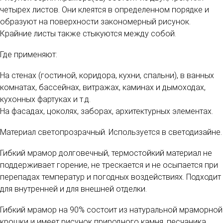
четырех листов. Они клеятся в определенном порядке и
образуют на поверхности закономерный рисунок.
Крайние листы также стыкуются между собой.
Где применяют:
На стенах (гостиной, коридора, кухни, спальни), в ванных
комнатах, бассейнах, витражах, каминах и дымоходах,
кухонных фартуках и т.д.
На фасадах, цоколях, заборах, архитектурных элементах.
Материал светопрозрачный. Используется в светодизайне.
Гибкий мрамор долговечный, термостойкий материал не
поддерживает горение, не трескается и не осыпается при
перепадах температур и погодных воздействиях. Подходит
для внутренней и для внешней отделки.
Гибкий мрамор на 90% состоит из натуральной мраморной
крошки и имеет рисунок природного камня, песчаника,