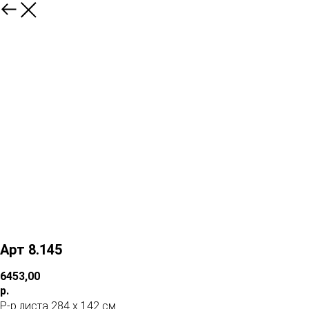
Арт 8.145
6453,00
р.
Р-р листа 284 х 142 см