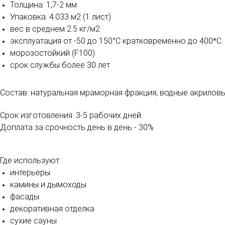
Толщина: 1,7-2 мм
Упаковка: 4.033 м2 (1 лист)
вес в среднем 2.5 кг/м2
эксплуатация от -50 до 150°С кратковременно до 400*С
морозостойкий (F100)
срок службы более 30 лет
Состав: натуральная мраморная фракция, водные акрилов
Срок изготовления: 3-5 рабочих дней.
Доплата за срочность день в день - 30%
Где используют:
интерьеры
камины и дымоходы
фасады
декоративная отделка
сухие сауны