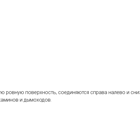
ю ровную поверхность, соединяются справа налево и сниз
 каминов и дымоходов.