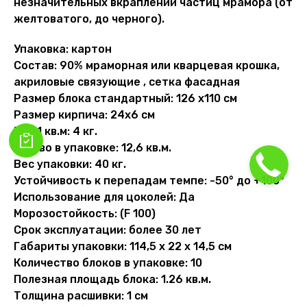
незначительных вкраплений частиц мрамора (от
желтоватого, до черного).
Упаковка: картон
Состав: 90% мраморная или кварцевая крошка,
акриловые связующие , сетка фасадная
Размер блока стандартный: 126 х110 см
Размер кирпича: 24х6 см
Вес 1 кв.м: 4 кг.
Кол-во в упаковке: 12,6 кв.м.
Вес упаковки: 40 кг.
Устойчивость к перепадам темпе: -50° до +100°
Использование для цоколей: Да
Морозостойкость: (F 100)
Срок эксплуатации: более 30 лет
Габариты упаковки: 114,5 х 22 х 14,5 см
Количество блоков в упаковке: 10
Полезная площадь блока: 1.26 кв.м.
Толщина расшивки: 1 см