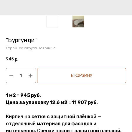
"Бургунди"
СтройТехногрупп Поволжье
945
р.
В КОРЗИНУ
1 м2 = 945 руб.
Цена за упаковку 12,6 м2 = 11 907 руб.
Кирпич на сетке с защитной плёнкой —
отделочный материал для фасадов и
интерьеров. Сверху покрыт защитной пленкой,