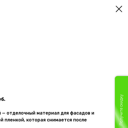
Получите скидку
уб.
й — отделочный материал для фасадов и
й пленкой, которая снимается после