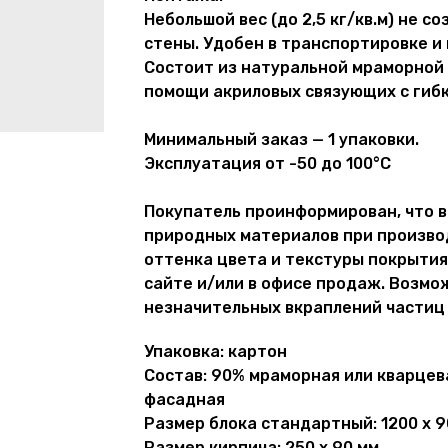
Небольшой вес (до 2,5 кг/кв.м) не 
стены. Удобен в транспортировке и
Состоит из натуральной мраморной 
помощи акриловых связующих с гиб
Минимальный заказ — 1 упаковки.
Эксплуатация от -50 до 100°С
Покупатель проинформирован, что в
природных материалов при производ
оттенка цвета и текстуры покрытия
сайте и/или в офисе продаж. Возмо
незначительных вкраплений частиц 
Упаковка: картон
Состав: 90% мраморная или кварцев
фасадная
Размер блока стандартный: 1200 х 9
Размер кирпича: 250 х 90 мм