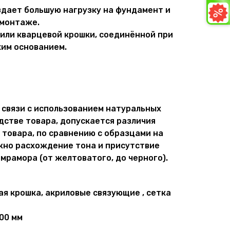
создает большую нагрузку на фундамент и
 монтаже.
или кварцевой крошки, соединённой при
ким основанием.
 связи с использованием натуральных
стве товара, допускается различия
 товара, по сравнению с образцами на
жно расхождение тона и присутствие
мрамора (от желтоватого, до черного).
ая крошка, акриловые связующие , сетка
00 мм