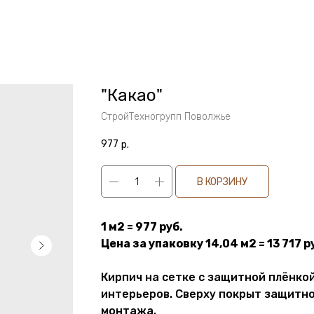
"Какао"
СтройТехногрупп Поволжье
977
р.
В КОРЗИНУ
1 м2 = 977 руб.
Цена за упаковку 14,04 м2 = 13 717 р
Кирпич на сетке с защитной плёнко
интерьеров. Сверху покрыт защитно
монтажа.